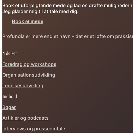
Book et uforpligtende møde og lad os drøfte mulighedern
Jeg glæder mig til at tale med dig.
Book et møde
Profundia er mere end et navn – det er et løfte om praks
Ydelser
Foredrag og workshops
Organisationsudvikling
Ledelsesudvikling
Indhold
Bøger
Artikler og podcasts
Interviews og presseomtale