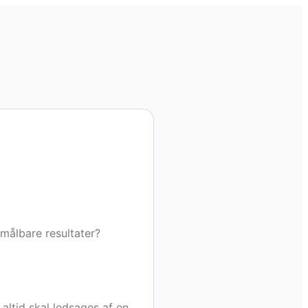
 målbare resultater?
 altid skal ledsages af en