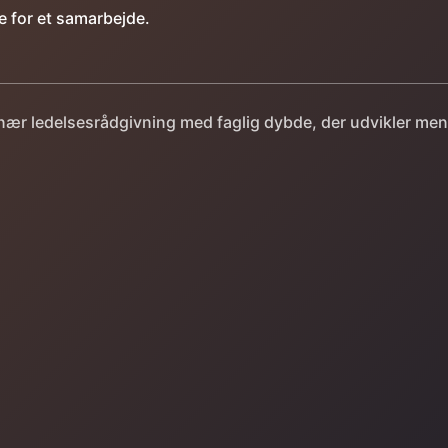
e for et samarbejde.
isnær ledelsesrådgivning med faglig dybde, der udvikler me