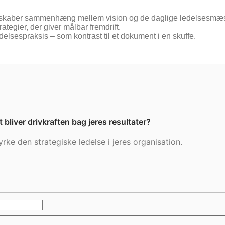
gi skaber sammenhæng mellem vision og de daglige ledelsesmæss
ategier, der giver målbar fremdrift.
 ledelsespraksis – som kontrast til et dokument i en skuffe.
et bliver drivkraften bag jeres resultater?
rke den strategiske ledelse i jeres organisation.