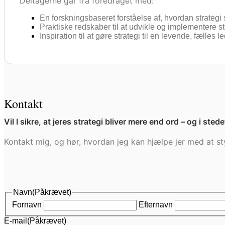
Deltagerne går fra foredraget med:
En forskningsbaseret forståelse af, hvordan strate
Praktiske redskaber til at udvikle og implementere str
Inspiration til at gøre strategi til en levende, fælles
Kontakt
Vil I sikre, at jeres strategi bliver mere end ord – og i sted
Kontakt mig, og hør, hvordan jeg kan hjælpe jer med at sty
Navn
(Påkrævet)
Fornavn
Efternavn
E-mail
(Påkrævet)