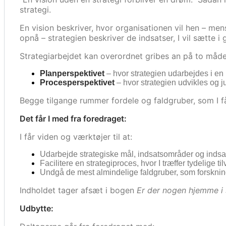
strategi.
En vision beskriver, hvor organisationen vil hen – mens
opnå – strategien beskriver de indsatser, I vil sætte i 
Strategiarbejdet kan overordnet gribes an på to måde
Planperspektivet
– hvor strategien udarbejdes i en 
Procesperspektivet
– hvor strategien udvikles og j
Begge tilgange rummer fordele og faldgruber, som I få
Det får I med fra foredraget:
I får viden og værktøjer til at:
Udarbejde strategiske mål, indsatsområder og indsat
Facilitere en strategiproces, hvor I træffer tydelige t
Undgå de mest almindelige faldgruber, som forskning
Indholdet tager afsæt i bogen
Er der nogen hjemme i 
Udbytte: