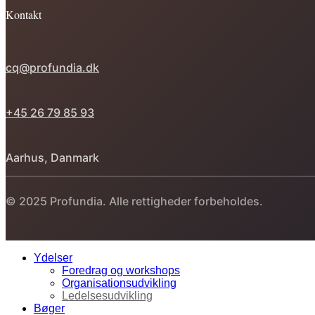
Kontakt
cq@profundia.dk
+45 26 79 85 93
Aarhus, Danmark
© 2025 Profundia. Alle rettigheder forbeholdes.
Ydelser
Foredrag og workshops
Organisationsudvikling
Ledelsesudvikling
Bøger