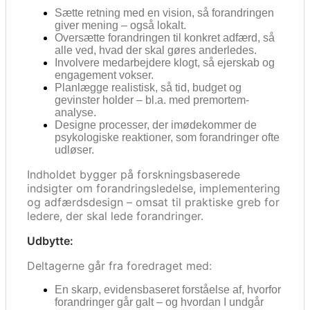
Sætte retning med en vision, så forandringen
giver mening – også lokalt.
Oversætte forandringen til konkret adfærd, så
alle ved, hvad der skal gøres anderledes.
Involvere medarbejdere klogt, så ejerskab og
engagement vokser.
Planlægge realistisk, så tid, budget og
gevinster holder – bl.a. med premortem-
analyse.
Designe processer, der imødekommer de
psykologiske reaktioner, som forandringer ofte
udløser.
Indholdet bygger på forskningsbaserede
indsigter om forandringsledelse, implementering
og adfærdsdesign – omsat til praktiske greb for
ledere, der skal lede forandringer.
Udbytte:
Deltagerne går fra foredraget med:
En skarp, evidensbaseret forståelse af, hvorfor
forandringer går galt – og hvordan I undgår