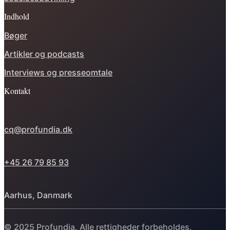
Indhold
Bøger
Artikler og podcasts
Interviews og presseomtale
Kontakt
cq@profundia.dk
+45 26 79 85 93
Aarhus, Danmark
© 2025 Profundia. Alle rettigheder forbeholdes.