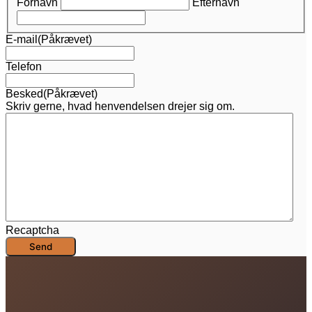
Fornavn
Efternavn
E-mail
(Påkrævet)
Telefon
Besked
(Påkrævet)
Skriv gerne, hvad henvendelsen drejer sig om.
Recaptcha